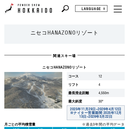
LANGUAGE
ニセコHANAZONOリゾート
関連スキー場
ニセコHANAZONOリゾート
コース
12
リフト
4
最長滑走距離
4,550m
最大斜度
30°
2025年11月29日~2026年4月12日
※ナイター営業期間 2025年12月
13日~2026年3月22日
月ごとの平均積雪量
※過去3年間の平均データ