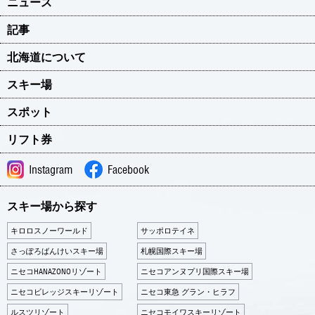
ニュース
記事
北海道について
スキー場
スポット
リフト券
Instagram
Facebook
スキー場から探す
キロロスノーワールド
サッポロテイネ
さっぽろばんけいスキー場
札幌国際スキー場
ニセコHANAZONOリゾート
ニセコアンヌプリ国際スキー場
ニセコビレッジスキーリゾート
ニセコ東急 グラン・ヒラフ
ルスツリゾート
ニセコモイワスキーリゾート