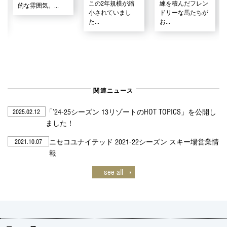
この2年規模が縮
練を積んだフレン
的な雰囲気。...
小されていまし
ドリーな馬たちが
た...
お...
関連ニュース
「’24-25シーズン 13リゾートのHOT TOPICS」を公開し
2025.02.12
ました！
ニセコユナイテッド 2021-22シーズン スキー場営業情
2021.10.07
報
see all