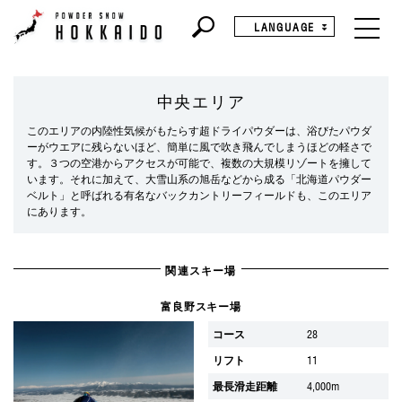
LANGUAGE
中央エリア
このエリアの内陸性気候がもたらす超ドライパウダーは、浴びたパウダ
ーがウエアに残らないほど、簡単に風で吹き飛んでしまうほどの軽さで
す。３つの空港からアクセスが可能で、複数の大規模リゾートを擁して
います。それに加えて、大雪山系の旭岳などから成る「北海道パウダー
ベルト」と呼ばれる有名なバックカントリーフィールドも、このエリア
にあります。
関連スキー場
富良野スキー場
コース
28
リフト
11
最長滑走距離
4,000m