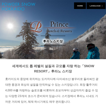
HOME
LANGUAGE
▼
후라노스키장
세계에서도 톱 레벨의 설질과 규모를 자랑 하는「SNOW
RESORT」후라노 스키장
홋카이도의 중앙에 위치하는 도카치다케·다이세쓰산 봉우리로 둘러싸인 광
대한 풍경과 최상의 설질을 만끽하실 수 있는 스키장입니다. 최장 활주거리
4,000 m를 자랑하는 슬로프를 비롯하여 초보자부터 상급자까지 즐길 수 있
는 다양한 23개의 코스가 준비되어 있습니다. 스키장에서 후라노 시내도 가
까운 거리에 있어, 체재 하시기에도 매우 편리합니다.