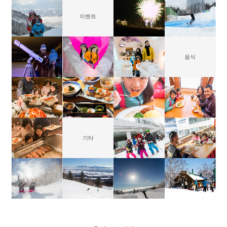
이벤트
음식
기타