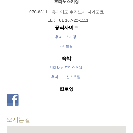
후라노스키장
076-8511 홋카이도 후라노시 나카고료
TEL：+81 167-22-1111
공식사이트
후라노스키장
오시는길
숙박
신후라노 프린스호텔
후라노 프린스호텔
팔로잉
오시는길