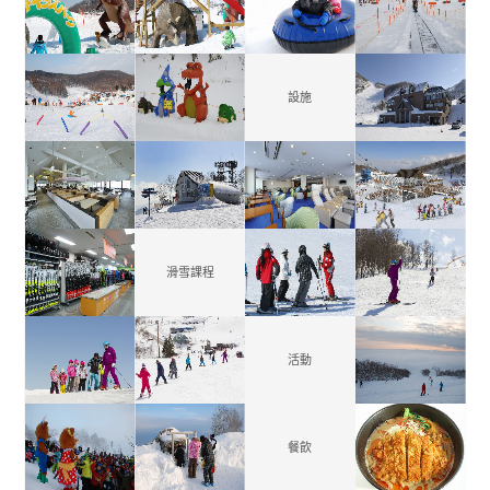
設施
滑雪課程
活動
餐飲